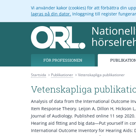
Vi använder kakor (cookies) för att förbättra din u
lagras på din dator.
Inloggning till register funger
FÖR PROFESSIONEN
PUBLIKATIO
Startsida
Publikationer
Vetenskapliga publikationer
Vetenskapliga publikati
Analysis of data from the International Outcome Inv
Item Response Theory.
Leijon A, Dillon H, Hickson L
Journal of Audiology. Published online 11 sep 2020.
Hearing aid fitting and big data—Put yourself in con
International Outcome Inventory for Hearing Aids: 