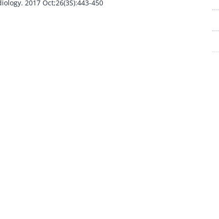
diology. 2017 Oct;26(3S):443-450